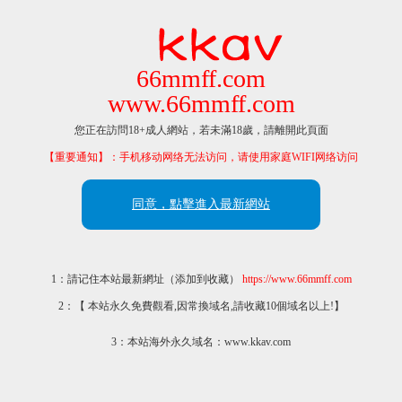
66mmff.com
www.66mmff.com
您正在訪問18+成人網站，若未滿18歲，請離開此頁面
【重要通知】：手机移动网络无法访问，请使用家庭WIFI网络访问
同意，點擊進入最新網站
1：請记住本站最新網址（添加到收藏）
https://www.66mmff.com
2：【 本站永久免費觀看,因常換域名,請收藏10個域名以上!】
3：本站海外永久域名：www.kkav.com