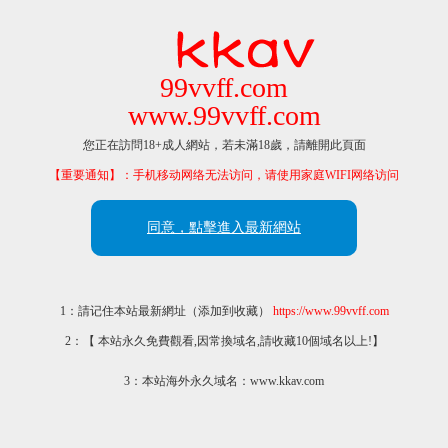
99vvff.com
www.99vvff.com
您正在訪問18+成人網站，若未滿18歲，請離開此頁面
【重要通知】：手机移动网络无法访问，请使用家庭WIFI网络访问
同意，點擊進入最新網站
1：請记住本站最新網址（添加到收藏）
https://www.99vvff.com
2：【 本站永久免費觀看,因常換域名,請收藏10個域名以上!】
3：本站海外永久域名：www.kkav.com