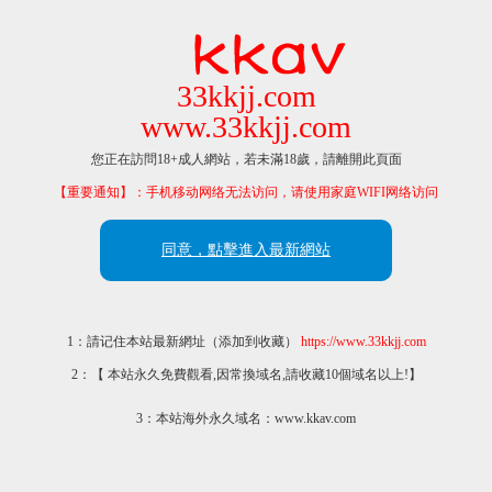
33kkjj.com
www.33kkjj.com
您正在訪問18+成人網站，若未滿18歲，請離開此頁面
【重要通知】：手机移动网络无法访问，请使用家庭WIFI网络访问
同意，點擊進入最新網站
1：請记住本站最新網址（添加到收藏）
https://www.33kkjj.com
2：【 本站永久免費觀看,因常換域名,請收藏10個域名以上!】
3：本站海外永久域名：www.kkav.com