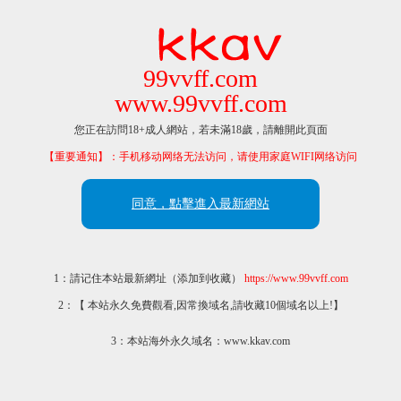
99vvff.com
www.99vvff.com
您正在訪問18+成人網站，若未滿18歲，請離開此頁面
【重要通知】：手机移动网络无法访问，请使用家庭WIFI网络访问
同意，點擊進入最新網站
1：請记住本站最新網址（添加到收藏）
https://www.99vvff.com
2：【 本站永久免費觀看,因常換域名,請收藏10個域名以上!】
3：本站海外永久域名：www.kkav.com