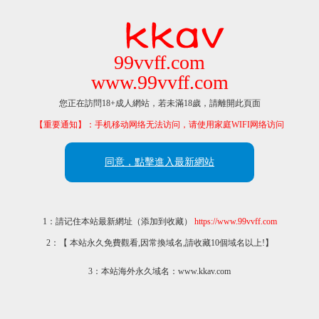
99vvff.com
www.99vvff.com
您正在訪問18+成人網站，若未滿18歲，請離開此頁面
【重要通知】：手机移动网络无法访问，请使用家庭WIFI网络访问
同意，點擊進入最新網站
1：請记住本站最新網址（添加到收藏）
https://www.99vvff.com
2：【 本站永久免費觀看,因常換域名,請收藏10個域名以上!】
3：本站海外永久域名：www.kkav.com