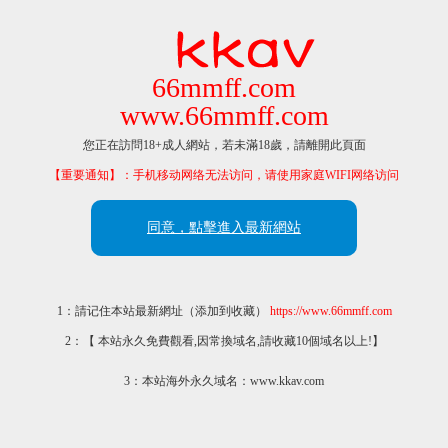
66mmff.com
www.66mmff.com
您正在訪問18+成人網站，若未滿18歲，請離開此頁面
【重要通知】：手机移动网络无法访问，请使用家庭WIFI网络访问
同意，點擊進入最新網站
1：請记住本站最新網址（添加到收藏）
https://www.66mmff.com
2：【 本站永久免費觀看,因常換域名,請收藏10個域名以上!】
3：本站海外永久域名：www.kkav.com