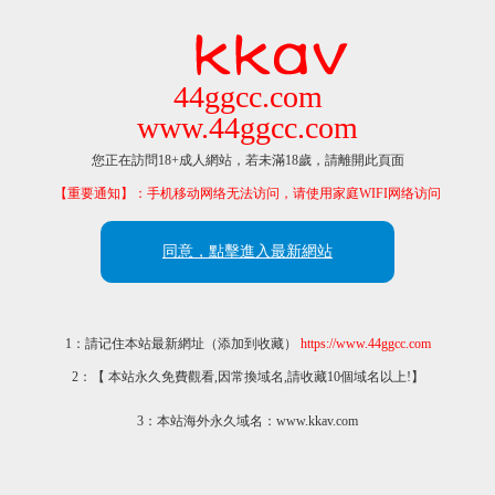
44ggcc.com
www.44ggcc.com
您正在訪問18+成人網站，若未滿18歲，請離開此頁面
【重要通知】：手机移动网络无法访问，请使用家庭WIFI网络访问
同意，點擊進入最新網站
1：請记住本站最新網址（添加到收藏）
https://www.44ggcc.com
2：【 本站永久免費觀看,因常換域名,請收藏10個域名以上!】
3：本站海外永久域名：www.kkav.com